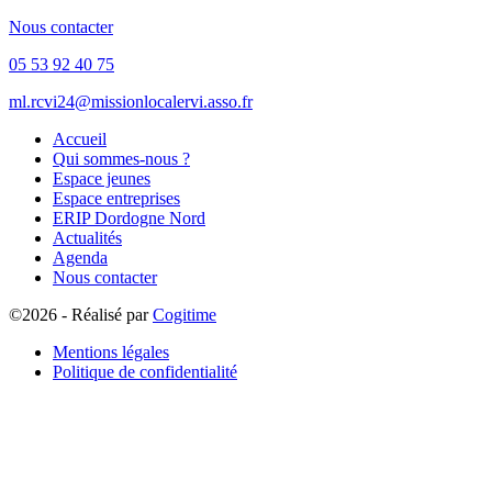
Nous contacter
05 53 92 40 75
ml.rcvi24@missionlocalervi.asso.fr
Accueil
Qui sommes-nous ?
Espace jeunes
Espace entreprises
ERIP Dordogne Nord
Actualités
Agenda
Nous contacter
©2026 - Réalisé par
Cogitime
Mentions légales
Politique de confidentialité