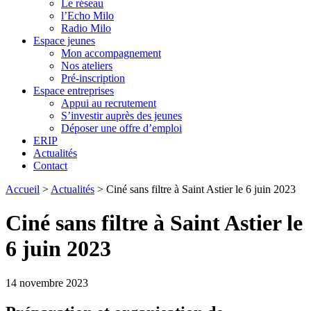
Le réseau
l’Echo Milo
Radio Milo
Espace jeunes
Mon accompagnement
Nos ateliers
Pré-inscription
Espace entreprises
Appui au recrutement
S’investir auprès des jeunes
Déposer une offre d’emploi
ERIP
Actualités
Contact
Accueil
>
Actualités
>
Ciné sans filtre à Saint Astier le 6 juin 2023
Ciné sans filtre à Saint Astier le
6 juin 2023
14 novembre 2023