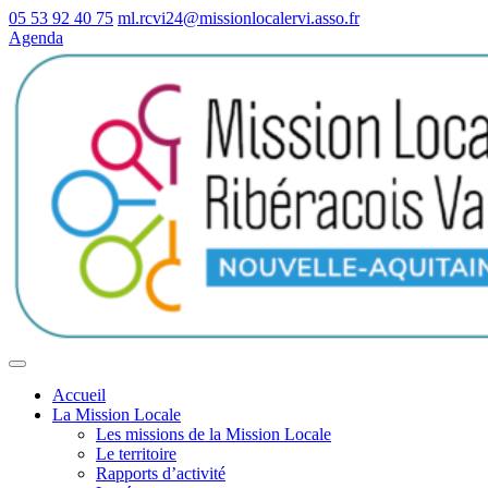
05 53 92 40 75
ml.rcvi24@missionlocalervi.asso.fr
Agenda
Accueil
La Mission Locale
Les missions de la Mission Locale
Le territoire
Rapports d’activité