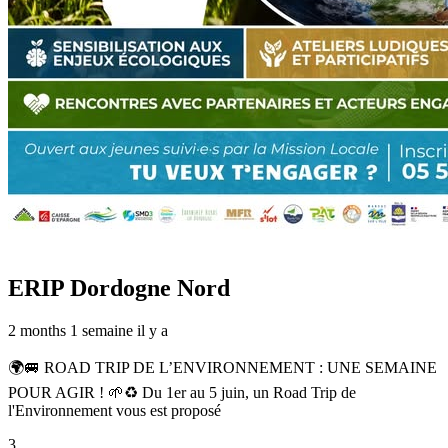
ERIP Dordogne Nord
2 months 1 semaine il y a
🌍🚐 ROAD TRIP DE L’ENVIRONNEMENT : UNE SEMAINE
POUR AGIR ! 🌱♻️ Du 1er au 5 juin, un Road Trip de
l'Environnement vous est proposé
3