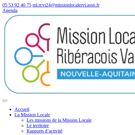
05 53 92 40 75
ml.rcvi24@missionlocalervi.asso.fr
Agenda
Accueil
La Mission Locale
Les missions de la Mission Locale
Le territoire
Rapports d’activité