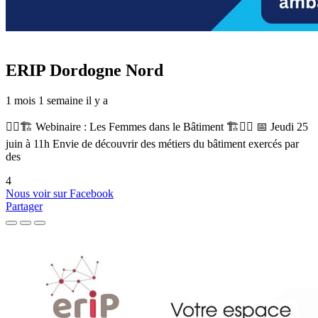
ERIP Dordogne Nord
1 mois 1 semaine il y a
👷‍♀️🏗️ Webinaire : Les Femmes dans le Bâtiment 🏗️👷‍♀️ 📅 Jeudi 25
juin à 11h Envie de découvrir des métiers du bâtiment exercés par
des
4
Nous voir sur Facebook
Partager