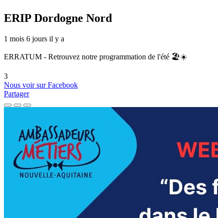
ERIP Dordogne Nord
1 mois 6 jours il y a
ERRATUM - Retrouvez notre programmation de l'été 🏖️☀️
3
Nous voir sur Facebook
Partager