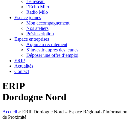
Le réseau
l’Echo Milo
Radio Milo
Espace jeunes
Mon accompagnement
Nos ateliers
Pré-inscription
Espace entreprises
Appui au recrutement
S’investir auprès des jeunes
Déposer une offre d’emploi
ERIP
Actualités
Contact
ERIP
Dordogne Nord
Accueil
>
ERIP Dordogne Nord – Espace Régional d’Information
de Proximité