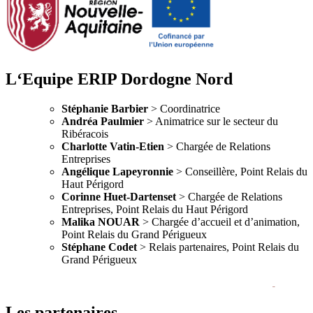
L‘Equipe
ERIP
Dordogne Nord
Stéphanie Barbier
> Coordinatrice
Andréa Paulmier
> Animatrice sur le secteur du
Ribéracois
Charlotte Vatin-Etien
> Chargée de Relations
Entreprises
Angélique Lapeyronnie
> Conseillère, Point Relais du
Haut Périgord
Corinne Huet-Dartenset
> Chargée de Relations
Entreprises, Point Relais du Haut Périgord
Malika NOUAR
> Chargée d’accueil et d’animation,
Point Relais du Grand Périgueux
Stéphane Codet
> Relais partenaires, Point Relais du
Grand Périgueux
Les partenaires